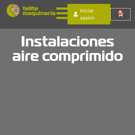
Iniciar
0
sesión
Instalaciones
aire comprimido