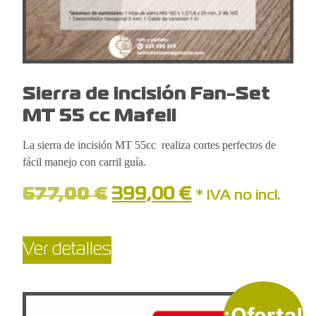
Sierra de incisión Fan-Set
MT 55 cc Mafell
La sierra de incisión MT 55cc realiza cortes perfectos de
fácil manejo con carril guía.
677,00
€
399,00
€
* IVA no incl.
Ver detalles
¡Oferta!