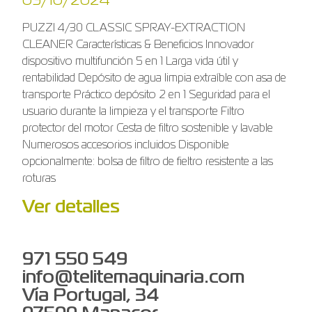
09/10/2024
PUZZI 4/30 CLASSIC SPRAY-EXTRACTION
CLEANER Características & Beneficios Innovador
dispositivo multifunción 5 en 1 Larga vida útil y
rentabilidad Depósito de agua limpia extraíble con asa de
transporte Práctico depósito 2 en 1 Seguridad para el
usuario durante la limpieza y el transporte Filtro
protector del motor Cesta de filtro sostenible y lavable
Numerosos accesorios incluidos Disponible
opcionalmente: bolsa de filtro de fieltro resistente a las
roturas
Ver detalles
971 550 549
info@telitemaquinaria.com
Vía Portugal, 34