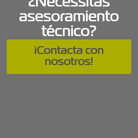
¿Necessitas
asesoramiento
técnico?
¡Contacta con
nosotros!