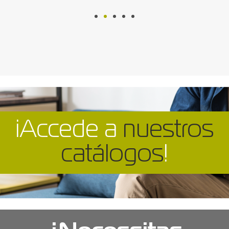
¡Accede a
nuestros
catálogos
!