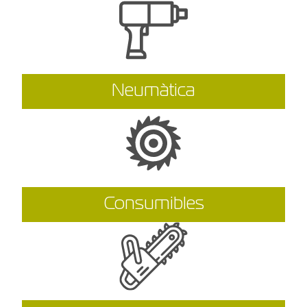
Neumàtica
Consumibles