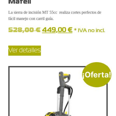
Mafell
La sierra de incisión MT 55cc realiza cortes perfectos de
fácil manejo con carril guía.
528,00
€
449,00
€
* IVA no incl.
Ver detalles
¡Oferta!