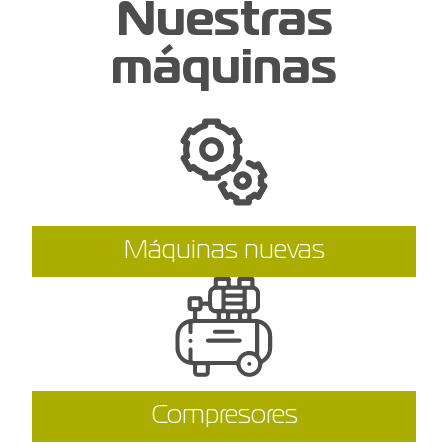
Nuestras
máquinas
Máquinas nuevas
Compresores