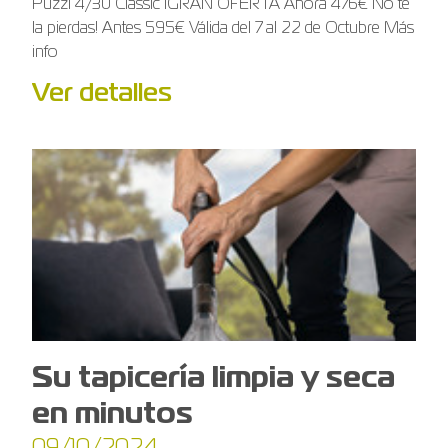
Puzzi 4/30 Classic ¡GRAN OFERTA Ahora 476€ No te
la pierdas! Antes 595€ Válida del 7 al 22 de Octubre Más
info
Ver detalles
Su tapicería limpia y seca
en minutos