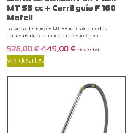
MT 55 cc + Carril guía F 160
Mafell
La sierra de incisión MT 55cc realiza cortes
perfectos de fácil manejo con carril guía.
528,00
€
449,00
€
* IVA no incl.
Ver detalles