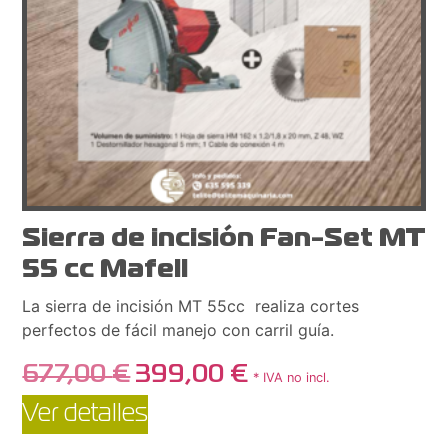
Sierra de incisión Fan-Set MT
55 cc Mafell
La sierra de incisión MT 55cc realiza cortes
perfectos de fácil manejo con carril guía.
677,00
€
399,00
€
* IVA no incl.
Ver detalles