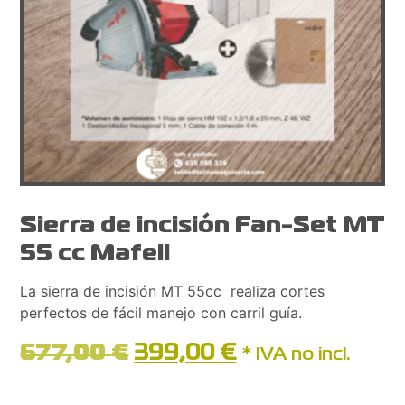
Sierra de incisión Fan-Set MT
55 cc Mafell
La sierra de incisión MT 55cc realiza cortes
perfectos de fácil manejo con carril guía.
677,00
€
399,00
€
* IVA no incl.