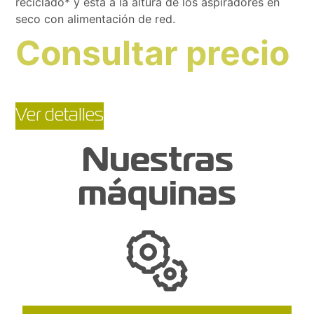
reciclado* y está a la altura de los aspiradores en
seco con alimentación de red.
Consultar precio
Ver detalles
Nuestras
máquinas