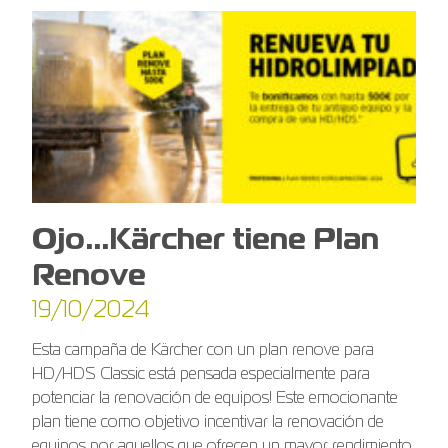
Ojo…Kärcher tiene Plan
Renove
19/10/2024
Esta campaña de Kärcher con un plan renove para
HD/HDS Classic está pensada especialmente para
potenciar la renovación de equipos! Este emocionante
plan tiene como objetivo incentivar la renovación de
equipos por aquellos que ofrecen un mayor rendimiento