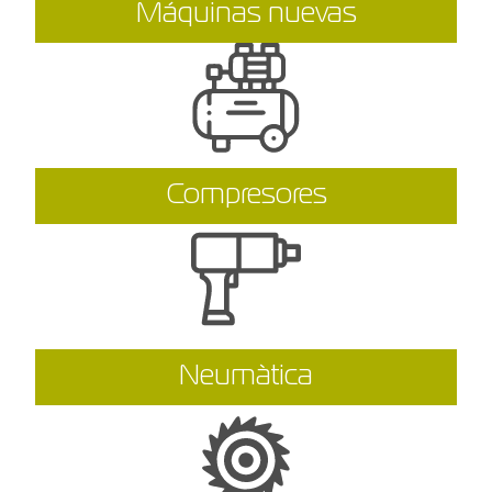
Máquinas nuevas
Compresores
Neumàtica