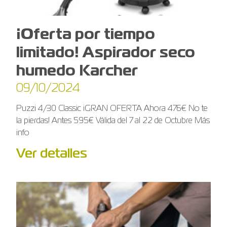
¡Oferta por tiempo
limitado! Aspirador seco
humedo Karcher
09/10/2024
Puzzi 4/30 Classic ¡GRAN OFERTA Ahora 476€ No te
la pierdas! Antes 595€ Válida del 7 al 22 de Octubre Más
info
Ver detalles