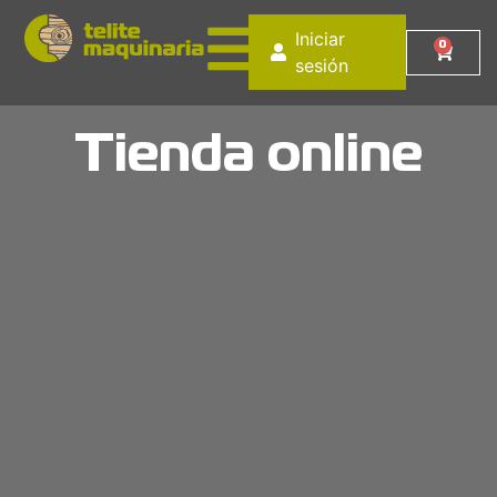
Iniciar
0
sesión
Tienda online