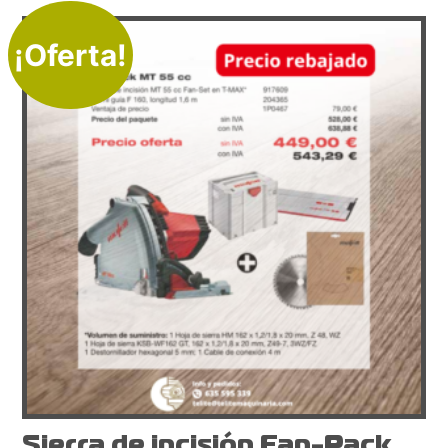
¡Oferta!
Sierra de incisión Fan-Pack