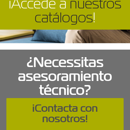
¡Accede a
nuestros
catálogos
!
¿Necessitas
asesoramiento
técnico?
¡Contacta con
nosotros!