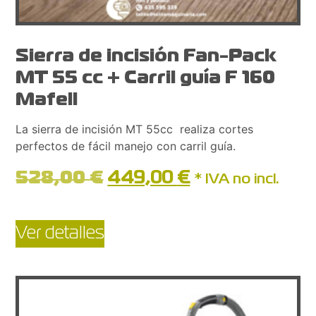
Sierra de incisión Fan-Pack
MT 55 cc + Carril guía F 160
Mafell
La sierra de incisión MT 55cc realiza cortes
perfectos de fácil manejo con carril guía.
528,00
€
449,00
€
* IVA no incl.
Ver detalles