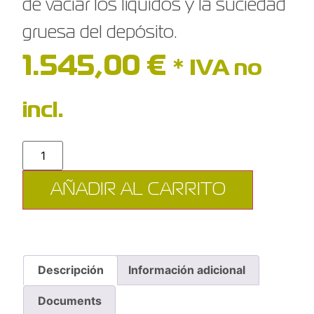
de vaciar los líquidos y la suciedad
gruesa del depósito.
1.545,00
€
* IVA no
incl.
AÑADIR AL CARRITO
Descripción
Información adicional
Documents