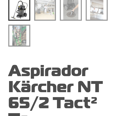
Aspirador
Kärcher NT
65/2 Tact²