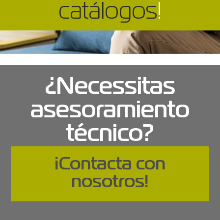
catálogos
!
¿Necessitas
asesoramiento
técnico?
¡Contacta con
nosotros!