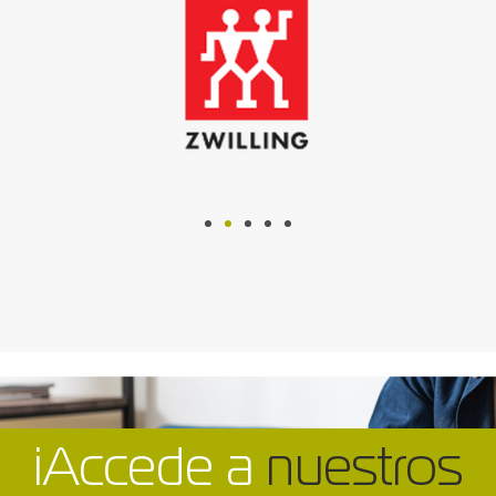
¡Accede a
nuestros