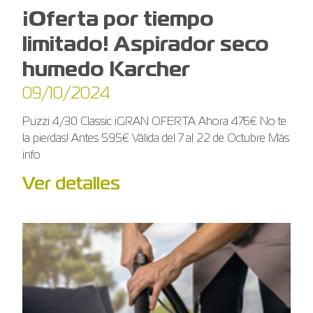
¡Oferta por tiempo
limitado! Aspirador seco
humedo Karcher
09/10/2024
Puzzi 4/30 Classic ¡GRAN OFERTA Ahora 476€ No te
la pierdas! Antes 595€ Válida del 7 al 22 de Octubre Más
info
Ver detalles